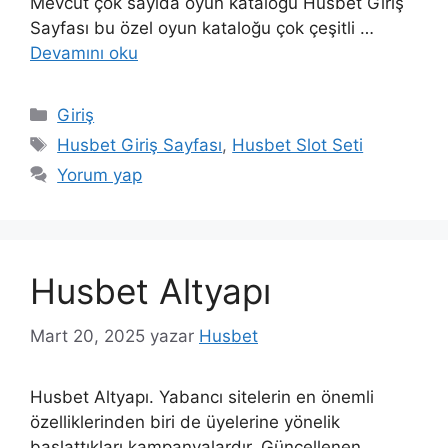
Mevcut çok sayıda oyun kataloğu Husbet Giriş
Sayfası bu özel oyun kataloğu çok çeşitli …
Devamını oku
Kategoriler
Giriş
Etiketler
Husbet Giriş Sayfası
,
Husbet Slot Seti
Yorum yap
Husbet Altyapı
Mart 20, 2025
yazar
Husbet
Husbet Altyapı. Yabancı sitelerin en önemli
özelliklerinden biri de üyelerine yönelik
başlattıkları kampanyalardır. Güncellenen