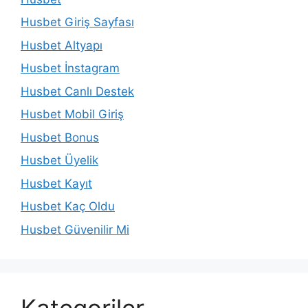
Husbet Giriş Sayfası
Husbet Altyapı
Husbet İnstagram
Husbet Canlı Destek
Husbet Mobil Giriş
Husbet Bonus
Husbet Üyelik
Husbet Kayıt
Husbet Kaç Oldu
Husbet Güvenilir Mi
Kategoriler