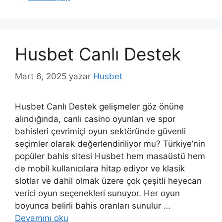
Husbet Canlı Destek
Mart 6, 2025
yazar
Husbet
Husbet Canlı Destek gelişmeler göz önüne
alındığında, canlı casino oyunları ve spor
bahisleri çevrimiçi oyun sektöründe güvenli
seçimler olarak değerlendiriliyor mu? Türkiye’nin
popüler bahis sitesi Husbet hem masaüstü hem
de mobil kullanıcılara hitap ediyor ve klasik
slotlar ve dahil olmak üzere çok çeşitli heyecan
verici oyun seçenekleri sunuyor. Her oyun
boyunca belirli bahis oranları sunulur …
Devamını oku