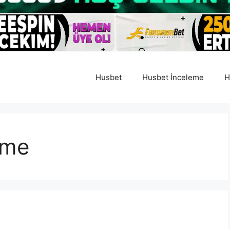
Husbet
Husbet İnceleme
H
eme