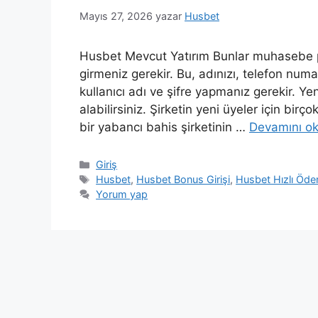
Mayıs 27, 2026
yazar
Husbet
Husbet Mevcut Yatırım Bunlar muhasebe pro
girmeniz gerekir. Bu, adınızı, telefon numar
kullanıcı adı ve şifre yapmanız gerekir. Yen
alabilirsiniz. Şirketin yeni üyeler için bi
bir yabancı bahis şirketinin …
Devamını o
Kategoriler
Giriş
Etiketler
Husbet
,
Husbet Bonus Girişi
,
Husbet Hızlı Öd
Yorum yap