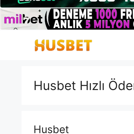
İçeriğe
atla
Husbet Hızlı Öd
Husbet