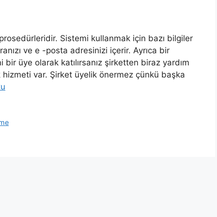
sedürleridir. Sistemi kullanmak için bazı bilgiler
anızı ve e -posta adresinizi içerir. Ayrıca bir
i bir üye olarak katılırsanız şirketten biraz yardım
rçok hizmeti var. Şirket üyelik önermez çünkü başka
ku
eme