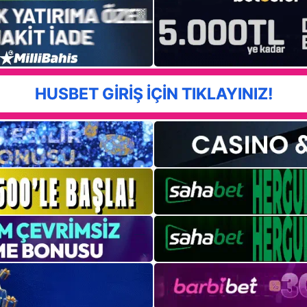
HUSBET GİRİŞ İÇİN TIKLAYINIZ!