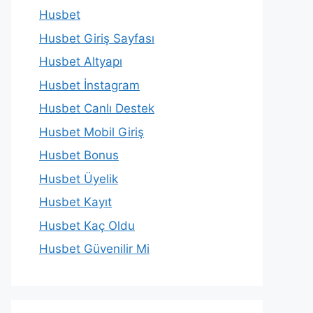
Husbet
Husbet Giriş Sayfası
Husbet Altyapı
Husbet İnstagram
Husbet Canlı Destek
Husbet Mobil Giriş
Husbet Bonus
Husbet Üyelik
Husbet Kayıt
Husbet Kaç Oldu
Husbet Güvenilir Mi