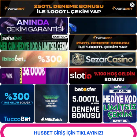
×
HUSBET GİRİŞ İÇİN TIKLAYINIZ!