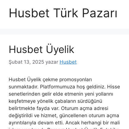
Husbet Türk Pazarı
Husbet Üyelik
Şubat 13, 2025
yazar
Husbet
Husbet Üyelik çekme promosyonları
sunmaktadır. Platformumuza hoş geldiniz. Hisse
senetlerinden gelir elde etmenin yeni yollarını
keşfetmeye yönelik çabaların sürdüğünü
belirtmekte fayda var. Oturum açma adresi
değiştirildi ve hizmet, güncellenen oturum açma
ayrıntılarıyla devam etti. Ancak herhangi bir mali