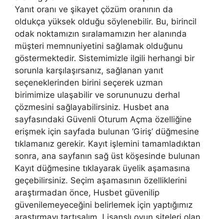
Yanıt oranı ve şikayet çözüm oranının da
oldukça yüksek olduğu söylenebilir. Bu, birincil
odak noktamızın sıralamamızın her alanında
müşteri memnuniyetini sağlamak olduğunu
göstermektedir. Sistemimizle ilgili herhangi bir
sorunla karşılaşırsanız, sağlanan yanıt
seçeneklerinden birini seçerek uzman
birimimize ulaşabilir ve sorununuzu derhal
çözmesini sağlayabilirsiniz. Husbet ana
sayfasındaki Güvenli Oturum Açma özelliğine
erişmek için sayfada bulunan ‘Giriş’ düğmesine
tıklamanız gerekir. Kayıt işlemini tamamladıktan
sonra, ana sayfanın sağ üst köşesinde bulunan
Kayıt düğmesine tıklayarak üyelik aşamasına
geçebilirsiniz. Seçim aşamasının özelliklerini
araştırmadan önce, Husbet güvenilip
güvenilemeyeceğini belirlemek için yaptığımız
araştırmayı tartışalım. Lisanslı oyun siteleri olan