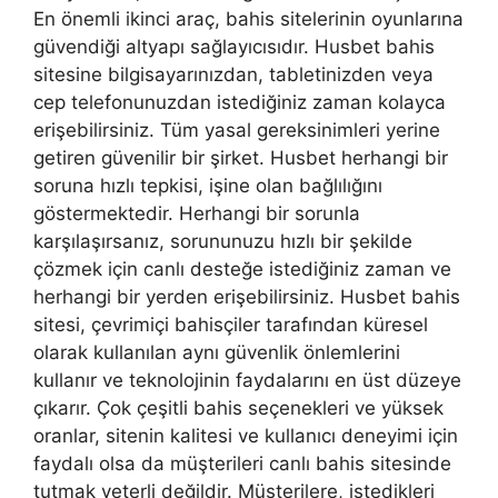
En önemli ikinci araç, bahis sitelerinin oyunlarına
güvendiği altyapı sağlayıcısıdır. Husbet bahis
sitesine bilgisayarınızdan, tabletinizden veya
cep telefonunuzdan istediğiniz zaman kolayca
erişebilirsiniz. Tüm yasal gereksinimleri yerine
getiren güvenilir bir şirket. Husbet herhangi bir
soruna hızlı tepkisi, işine olan bağlılığını
göstermektedir. Herhangi bir sorunla
karşılaşırsanız, sorununuzu hızlı bir şekilde
çözmek için canlı desteğe istediğiniz zaman ve
herhangi bir yerden erişebilirsiniz. Husbet bahis
sitesi, çevrimiçi bahisçiler tarafından küresel
olarak kullanılan aynı güvenlik önlemlerini
kullanır ve teknolojinin faydalarını en üst düzeye
çıkarır. Çok çeşitli bahis seçenekleri ve yüksek
oranlar, sitenin kalitesi ve kullanıcı deneyimi için
faydalı olsa da müşterileri canlı bahis sitesinde
tutmak yeterli değildir. Müşterilere, istedikleri