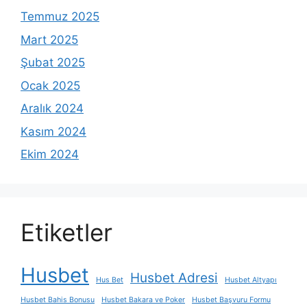
Temmuz 2025
Mart 2025
Şubat 2025
Ocak 2025
Aralık 2024
Kasım 2024
Ekim 2024
Etiketler
Husbet
Husbet Adresi
Hus Bet
Husbet Altyapı
Husbet Bahis Bonusu
Husbet Bakara ve Poker
Husbet Başvuru Formu