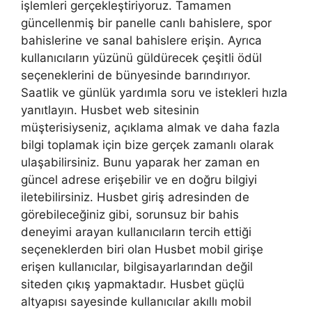
işlemleri gerçekleştiriyoruz. Tamamen
güncellenmiş bir panelle canlı bahislere, spor
bahislerine ve sanal bahislere erişin. Ayrıca
kullanıcıların yüzünü güldürecek çeşitli ödül
seçeneklerini de bünyesinde barındırıyor.
Saatlik ve günlük yardımla soru ve istekleri hızla
yanıtlayın. Husbet web sitesinin
müşterisiyseniz, açıklama almak ve daha fazla
bilgi toplamak için bize gerçek zamanlı olarak
ulaşabilirsiniz. Bunu yaparak her zaman en
güncel adrese erişebilir ve en doğru bilgiyi
iletebilirsiniz. Husbet giriş adresinden de
görebileceğiniz gibi, sorunsuz bir bahis
deneyimi arayan kullanıcıların tercih ettiği
seçeneklerden biri olan Husbet mobil girişe
erişen kullanıcılar, bilgisayarlarından değil
siteden çıkış yapmaktadır. Husbet güçlü
altyapısı sayesinde kullanıcılar akıllı mobil