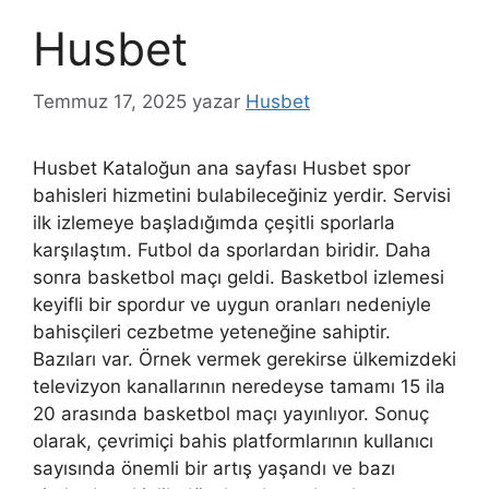
Husbet
Temmuz 17, 2025
yazar
Husbet
Husbet Kataloğun ana sayfası Husbet spor
bahisleri hizmetini bulabileceğiniz yerdir. Servisi
ilk izlemeye başladığımda çeşitli sporlarla
karşılaştım. Futbol da sporlardan biridir. Daha
sonra basketbol maçı geldi. Basketbol izlemesi
keyifli bir spordur ve uygun oranları nedeniyle
bahisçileri cezbetme yeteneğine sahiptir.
Bazıları var. Örnek vermek gerekirse ülkemizdeki
televizyon kanallarının neredeyse tamamı 15 ila
20 arasında basketbol maçı yayınlıyor. Sonuç
olarak, çevrimiçi bahis platformlarının kullanıcı
sayısında önemli bir artış yaşandı ve bazı