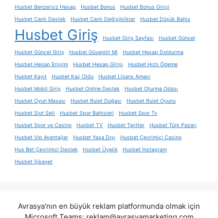
Husbet Benzersiz Hesap
Husbet Bonus
Husbet Bonus Girişi
Husbet Canlı Destek
Husbet Canlı Değişiklikler
Husbet Düşük Bahis
Husbet Giriş
Husbet Giriş Sayfası
Husbet Güncel
Husbet Güncel Giriş
Husbet Güvenilir Mi
Husbet Hesap Doldurma
Husbet Hesap Erişimi
Husbet Hesap Girişi
Husbet Hızlı Ödeme
Husbet Kayıt
Husbet Kaç Oldu
Husbet Lisans Amacı
Husbet Mobil Giriş
Husbet Online Destek
Husbet Oturma Odası
Husbet Oyun Masası
Husbet Rulet Doğası
Husbet Rulet Oyunu
Husbet Slot Seti
Husbet Spor Bahisleri
Husbet Spor Tv
Husbet Spor ve Casino
Husbet TV
Husbet Twitter
Husbet Türk Pazarı
Husbet Vip Avantajlar
Husbet Yasa Dışı
Husbet Çevrimiçi Casino
Hus Bet Çevrimiçi Destek
Husbet Üyelik
Husbet İnstagram
Husbet Şikayet
Avrasya'nın en büyük reklam platformunda olmak için
Microsoft Teams:
reklam@avrasyamarketing.com