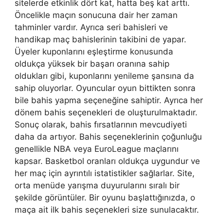
sitelerde etkinlik dört kat, hatta beş kat arttı.
Öncelikle maçın sonucuna dair her zaman
tahminler vardır. Ayrıca seri bahisleri ve
handikap maç bahislerinin takibini de yapar.
Üyeler kuponlarını eşleştirme konusunda
oldukça yüksek bir başarı oranına sahip
oldukları gibi, kuponlarını yenileme şansına da
sahip oluyorlar. Oyuncular oyun bittikten sonra
bile bahis yapma seçeneğine sahiptir. Ayrıca her
dönem bahis seçenekleri de oluşturulmaktadır.
Sonuç olarak, bahis fırsatlarının mevcudiyeti
daha da artıyor. Bahis seçeneklerinin çoğunluğu
genellikle NBA veya EuroLeague maçlarını
kapsar. Basketbol oranları oldukça uygundur ve
her maç için ayrıntılı istatistikler sağlarlar. Site,
orta menüde yarışma duyurularını sıralı bir
şekilde görüntüler. Bir oyunu başlattığınızda, o
maça ait ilk bahis seçenekleri size sunulacaktır.