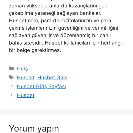
zaman yüksek oranlarda kazançlarını geri
çekebilme yeteneği sağlayan bankalar.
Husbet.com, para depozitolarınızın ve para
çekme işlemlerinizin güvenliğini ve verimliliğini
sağlayan güvenilir ve düzenlenmiş bir canlı
bahis sitesidir. Husbet kullanıcıları için herhangi
bir belge gerektirmez.
Kategoriler
Giriş
Etiketler
Husbet
,
Husbet Giriş
Husbet Giriş Sayfası
Husbet
Yorum yapın