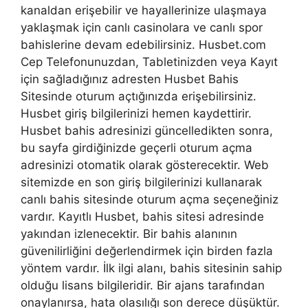
kanaldan erişebilir ve hayallerinize ulaşmaya
yaklaşmak için canlı casinolara ve canlı spor
bahislerine devam edebilirsiniz. Husbet.com
Cep Telefonunuzdan, Tabletinizden veya Kayıt
için sağladığınız adresten Husbet Bahis
Sitesinde oturum açtığınızda erişebilirsiniz.
Husbet giriş bilgilerinizi hemen kaydettirir.
Husbet bahis adresinizi güncelledikten sonra,
bu sayfa girdiğinizde geçerli oturum açma
adresinizi otomatik olarak gösterecektir. Web
sitemizde en son giriş bilgilerinizi kullanarak
canlı bahis sitesinde oturum açma seçeneğiniz
vardır. Kayıtlı Husbet, bahis sitesi adresinde
yakından izlenecektir. Bir bahis alanının
güvenilirliğini değerlendirmek için birden fazla
yöntem vardır. İlk ilgi alanı, bahis sitesinin sahip
olduğu lisans bilgileridir. Bir ajans tarafından
onaylanırsa, hata olasılığı son derece düşüktür.