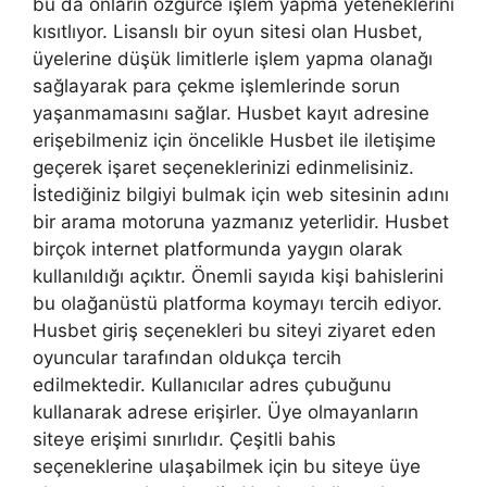
bu da onların özgürce işlem yapma yeteneklerini
kısıtlıyor. Lisanslı bir oyun sitesi olan Husbet,
üyelerine düşük limitlerle işlem yapma olanağı
sağlayarak para çekme işlemlerinde sorun
yaşanmamasını sağlar. Husbet kayıt adresine
erişebilmeniz için öncelikle Husbet ile iletişime
geçerek işaret seçeneklerinizi edinmelisiniz.
İstediğiniz bilgiyi bulmak için web sitesinin adını
bir arama motoruna yazmanız yeterlidir. Husbet
birçok internet platformunda yaygın olarak
kullanıldığı açıktır. Önemli sayıda kişi bahislerini
bu olağanüstü platforma koymayı tercih ediyor.
Husbet giriş seçenekleri bu siteyi ziyaret eden
oyuncular tarafından oldukça tercih
edilmektedir. Kullanıcılar adres çubuğunu
kullanarak adrese erişirler. Üye olmayanların
siteye erişimi sınırlıdır. Çeşitli bahis
seçeneklerine ulaşabilmek için bu siteye üye