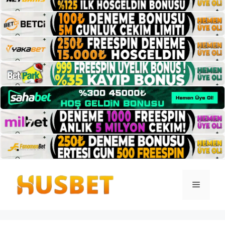
İçeriğe
atla
Menü