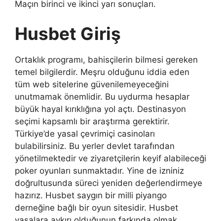
Maçın birinci ve ikinci yarı sonuçları.
Husbet Giriş
Ortaklık programı, bahisçilerin bilmesi gereken
temel bilgilerdir. Meşru olduğunu iddia eden
tüm web sitelerine güvenilemeyeceğini
unutmamak önemlidir. Bu uydurma hesaplar
büyük hayal kırıklığına yol açtı. Destinasyon
seçimi kapsamlı bir araştırma gerektirir.
Türkiye’de yasal çevrimiçi casinoları
bulabilirsiniz. Bu yerler devlet tarafından
yönetilmektedir ve ziyaretçilerin keyif alabileceği
poker oyunları sunmaktadır. Yine de izniniz
doğrultusunda süreci yeniden değerlendirmeye
hazırız. Husbet saygın bir milli piyango
derneğine bağlı bir oyun sitesidir. Husbet
yasalara aykırı olduğunun farkında olmak