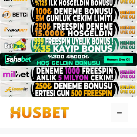
İçeriğe
atla
Menü