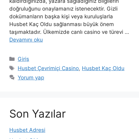
kaldırdığınızda, yazara sağladığınız bilgilerin
doğruluğunu onaylamanız istenecektir. Gizli
dokümanların başka kişi veya kuruluşlarla
Husbet Kaç Oldu sağlanması büyük önem
taşımaktadır. Ülkemizde canlı casino ve türevi …
Devamını oku
Kategoriler
Giriş
Etiketler
Husbet Çevrimiçi Casino
,
Husbet Kaç Oldu
Yorum yap
Son Yazılar
Husbet Adresi