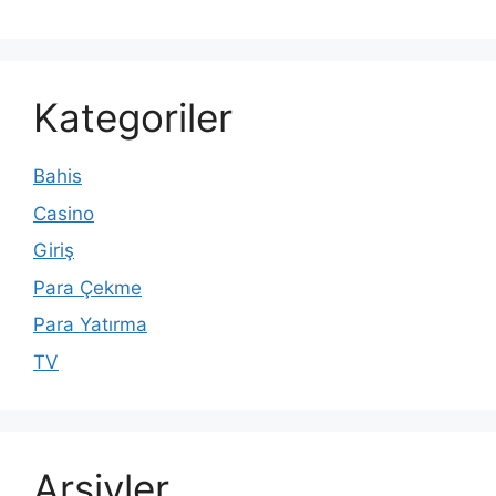
Kategoriler
Bahis
Casino
Giriş
Para Çekme
Para Yatırma
TV
Arşivler