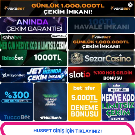
×
HUSBET GİRİŞ İÇİN TIKLAYINIZ!