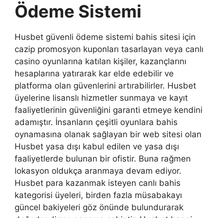
Ödeme Sistemi
Husbet güvenli ödeme sistemi bahis sitesi için
cazip promosyon kuponları tasarlayan veya canlı
casino oyunlarına katılan kişiler, kazançlarını
hesaplarına yatırarak kar elde edebilir ve
platforma olan güvenlerini artırabilirler. Husbet
üyelerine lisanslı hizmetler sunmaya ve kayıt
faaliyetlerinin güvenliğini garanti etmeye kendini
adamıştır. İnsanların çeşitli oyunlara bahis
oynamasına olanak sağlayan bir web sitesi olan
Husbet yasa dışı kabul edilen ve yasa dışı
faaliyetlerde bulunan bir ofistir. Buna rağmen
lokasyon oldukça aranmaya devam ediyor.
Husbet para kazanmak isteyen canlı bahis
kategorisi üyeleri, birden fazla müsabakayı
güncel bakiyeleri göz önünde bulundurarak