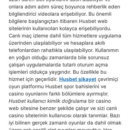
onlara adım adım süreç boyunca rehberlik eden
bilgilendirici videolara erişebiliyor. Bu önemli
bilgilere başlangıçtan itibaren Husbet web
sitelerinin kullanıcıları kolayca erişebiliyordu.
Canlı maç izleme dahil tüm hizmetlere uygulama
üzerinden ulaşılabiliyor ve hesaplara akıllı
telefonlardan rahatlıkla ulaşılabiliyor. Kullanımın
en yoğun olduğu zamanlarda bile sorunsuz
çalışan uygulamalarda tutarlı oturum açma
işlemleri oldukça yaygındır. Bu özellikle bu
hizmet için geçerlidir.
Husbet şikayet
çevrimiçi
oyun platformu Husbet spor bahislerini ve
casino oyunlarını farklı bölümlere ayırmıştır.
Husbet kullanıcı kimlik doğrulama
bir casino
web sitesine benzer şekilde çalışır ve sizi canlı
casino sitelerinin kullanıcısı olarak tanımlar. Bazı
iyi bilinen gerçek zamanlı oyunlar da dahil olmak
üzere çok çeşitli slot oyunları mevcuttur. Her