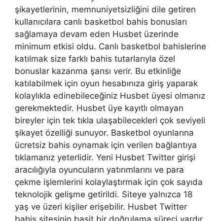
şikayetlerinin, memnuniyetsizliğini dile getiren
kullanıcılara canlı basketbol bahis bonusları
sağlamaya devam eden Husbet üzerinde
minimum etkisi oldu. Canlı basketbol bahislerine
katılmak size farklı bahis tutarlarıyla özel
bonuslar kazanma şansı verir. Bu etkinliğe
katılabilmek için oyun hesabınıza giriş yaparak
kolaylıkla edinebileceğiniz Husbet üyesi olmanız
gerekmektedir. Husbet üye kayıtlı olmayan
bireyler için tek tıkla ulaşabilecekleri çok seviyeli
şikayet özelliği sunuyor. Basketbol oyunlarına
ücretsiz bahis oynamak için verilen bağlantıya
tıklamanız yeterlidir. Yeni Husbet Twitter girişi
aracılığıyla oyuncuların yatırımlarını ve para
çekme işlemlerini kolaylaştırmak için çok sayıda
teknolojik gelişme getirildi. Siteye yalnızca 18
yaş ve üzeri kişiler erişebilir. Husbet Twitter
bahis sitesinin basit bir doğrulama süreci vardır.