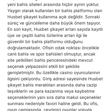
yeni bahis siteleri arasında hiçbir ayrım yoktur.
Yaygın olarak kullanılan bir bahis platformu olan
Husbet şikayet kullanıma açık değildir. Sonraki
süreç ve güncelleme daha büyük önem taşıyor.
En son kayıt, Husbet şikayet artan sayıda kayıtlı
üye ve çeşitli bahis türlerine artan ilgi ile
güvenilir bir bahis platformu olduğunu
doğrulamaktadır. Ofisin odak noktası öncelikle
canlı bahis ve spor bahisleri olmuştur, ancak
site yetkilileri bahis penceresindeki mevcut
seçenek yelpazesini etkili bir şekilde
genişletmiştir. Bu özellikle casino oyuncularının
ilgisini çekiyordu. Giriş adresi sayesinde Husbet
şikayet bahis meraklıları arasında daha cazip
teşviklerin ve para kazanma veya kaybetme
seçeneklerinin yanı sıra daha makul seçenekler
sunması nedeniyle favori haline geldi. Bu ofis,
oyun camiasında, çevrimiçi oyunlar yoluyla