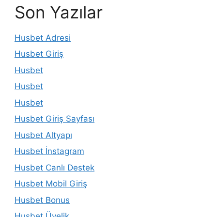
Son Yazılar
Husbet Adresi
Husbet Giriş
Husbet
Husbet
Husbet
Husbet Giriş Sayfası
Husbet Altyapı
Husbet İnstagram
Husbet Canlı Destek
Husbet Mobil Giriş
Husbet Bonus
Husbet Üyelik