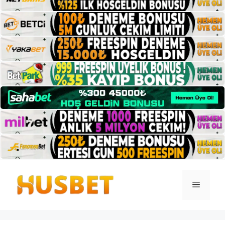
İçeriğe
atla
Menü