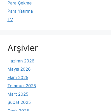
Para Çekme
Para Yatırma
TV
Arşivler
Haziran 2026
Mayıs 2026
Ekim 2025
Temmuz 2025
Mart 2025
Şubat 2025
Ocak 2025