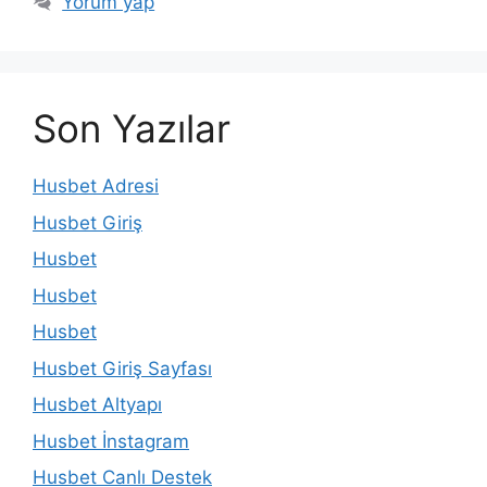
Yorum yap
Son Yazılar
Husbet Adresi
Husbet Giriş
Husbet
Husbet
Husbet
Husbet Giriş Sayfası
Husbet Altyapı
Husbet İnstagram
Husbet Canlı Destek