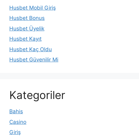
Husbet Mobil Giriş
Husbet Bonus
Husbet Üyelik
Husbet Kayıt
Husbet Kaç Oldu
Husbet Güvenilir Mi
Kategoriler
Bahis
Casino
Giriş