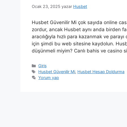
Ocak 23, 2025
yazar
Husbet
Husbet Güvenilir Mi çok sayıda online ca
zordur, ancak Husbet aynı anda birden faz
aracılığıyla hızlı para kazanmak ve paray
için şimdi bu web sitesine kaydolun. Husb
düşünmeli miyim? Canlı bahis ve casino s
Kategoriler
Giriş
Etiketler
Husbet Güvenilir Mi
,
Husbet Hesap Doldurma
Yorum yap