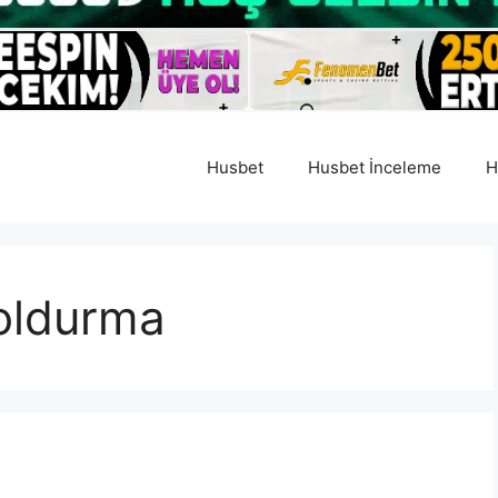
Husbet
Husbet İnceleme
H
oldurma