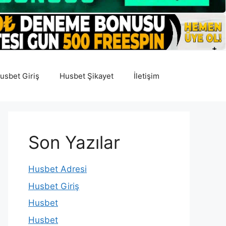
usbet Giriş
Husbet Şikayet
İletişim
Son Yazılar
Husbet Adresi
Husbet Giriş
Husbet
Husbet