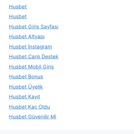
Husbet
Husbet
Husbet Giriş Sayfası
Husbet Altyapı
Husbet İnstagram
Husbet Canlı Destek
Husbet Mobil Giriş
Husbet Bonus
Husbet Üyelik
Husbet Kayıt
Husbet Kaç Oldu
Husbet Güvenilir Mi