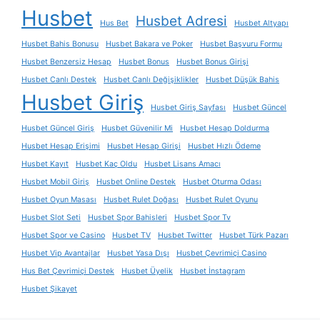
Husbet
Husbet Adresi
Hus Bet
Husbet Altyapı
Husbet Bahis Bonusu
Husbet Bakara ve Poker
Husbet Başvuru Formu
Husbet Benzersiz Hesap
Husbet Bonus
Husbet Bonus Girişi
Husbet Canlı Destek
Husbet Canlı Değişiklikler
Husbet Düşük Bahis
Husbet Giriş
Husbet Giriş Sayfası
Husbet Güncel
Husbet Güncel Giriş
Husbet Güvenilir Mi
Husbet Hesap Doldurma
Husbet Hesap Erişimi
Husbet Hesap Girişi
Husbet Hızlı Ödeme
Husbet Kayıt
Husbet Kaç Oldu
Husbet Lisans Amacı
Husbet Mobil Giriş
Husbet Online Destek
Husbet Oturma Odası
Husbet Oyun Masası
Husbet Rulet Doğası
Husbet Rulet Oyunu
Husbet Slot Seti
Husbet Spor Bahisleri
Husbet Spor Tv
Husbet Spor ve Casino
Husbet TV
Husbet Twitter
Husbet Türk Pazarı
Husbet Vip Avantajlar
Husbet Yasa Dışı
Husbet Çevrimiçi Casino
Hus Bet Çevrimiçi Destek
Husbet Üyelik
Husbet İnstagram
Husbet Şikayet