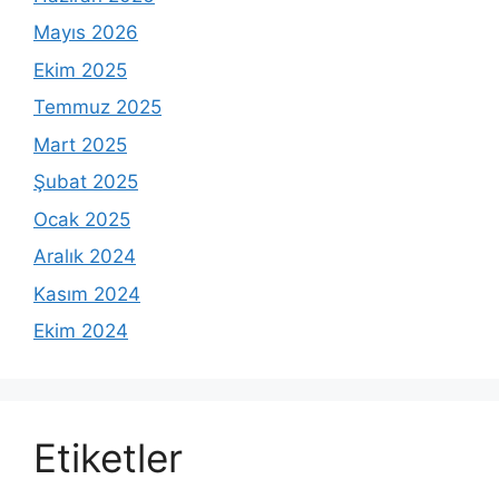
Mayıs 2026
Ekim 2025
Temmuz 2025
Mart 2025
Şubat 2025
Ocak 2025
Aralık 2024
Kasım 2024
Ekim 2024
Etiketler