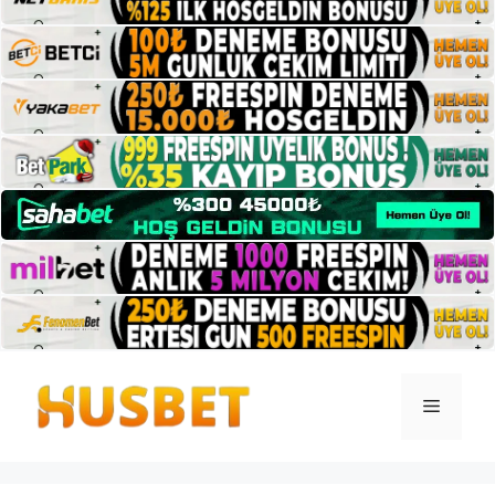
İçeriğe
atla
Menü