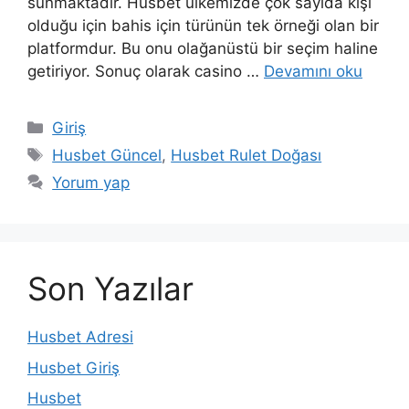
sunmaktadır. Husbet ülkemizde çok sayıda kişi
olduğu için bahis için türünün tek örneği olan bir
platformdur. Bu onu olağanüstü bir seçim haline
getiriyor. Sonuç olarak casino …
Devamını oku
Kategoriler
Giriş
Etiketler
Husbet Güncel
,
Husbet Rulet Doğası
Yorum yap
Son Yazılar
Husbet Adresi
Husbet Giriş
Husbet