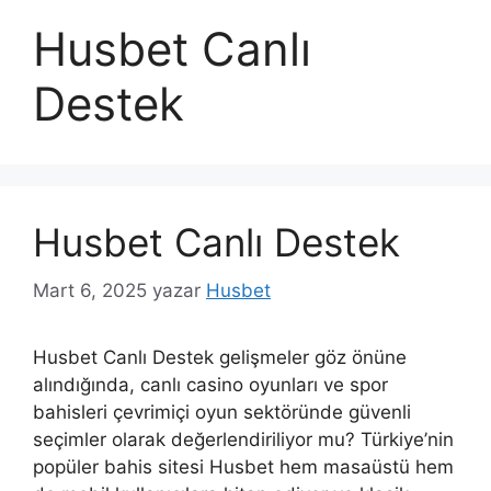
Husbet Canlı
Destek
Husbet Canlı Destek
Mart 6, 2025
yazar
Husbet
Husbet Canlı Destek gelişmeler göz önüne
alındığında, canlı casino oyunları ve spor
bahisleri çevrimiçi oyun sektöründe güvenli
seçimler olarak değerlendiriliyor mu? Türkiye’nin
popüler bahis sitesi Husbet hem masaüstü hem