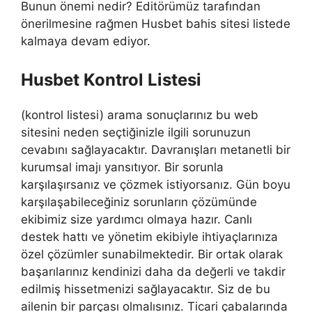
Bunun önemi nedir? Editörümüz tarafından
önerilmesine rağmen Husbet bahis sitesi listede
kalmaya devam ediyor.
Husbet Kontrol Listesi
(kontrol listesi) arama sonuçlarınız bu web
sitesini neden seçtiğinizle ilgili sorunuzun
cevabını sağlayacaktır. Davranışları metanetli bir
kurumsal imajı yansıtıyor. Bir sorunla
karşılaşırsanız ve çözmek istiyorsanız. Gün boyu
karşılaşabileceğiniz sorunların çözümünde
ekibimiz size yardımcı olmaya hazır. Canlı
destek hattı ve yönetim ekibiyle ihtiyaçlarınıza
özel çözümler sunabilmektedir. Bir ortak olarak
başarılarınız kendinizi daha da değerli ve takdir
edilmiş hissetmenizi sağlayacaktır. Siz de bu
ailenin bir parçası olmalısınız. Ticari çabalarında