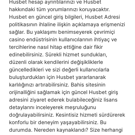
Husbet hesap ayrıntılarınızı ve Husbet
hakkındaki tüm yorumlarınızı koruyacaktır.
Husbet en güncel giriş bilgileri, Husbet Adresi
politikasının ihlaline ilişkin açıklamaya erişmenizi
sağlar. Bu yaklaşımı benimseyerek çevrimiçi
casino endüstrisinin kullanıcılarının ihtiyaç ve
tercihlerine nasıl hitap ettiğine dair fikir
edinebilirsiniz. Sürekli hizmet sundukları,
düzenli olarak kendilerini değişikliklerle
güncelledikleri ve sizi değerli kullanıcılarla
buluşturdukları için Husbet yararlanarak
karlılığınızı artırabilirsiniz. Bahis sitesinin
orijinalliğini sağlamak için güncel Husbet giriş
adresini ziyaret ederek bulabileceğiniz lisans
detaylarını inceleyerek meşruluğunu
doğrulayabilirsiniz. Kesintisiz hizmeti sürdürerek
konforlu bir deneyim yaşayabilirsiniz. Bu
durumda. Nereden kaynaklandı? Size herhangi