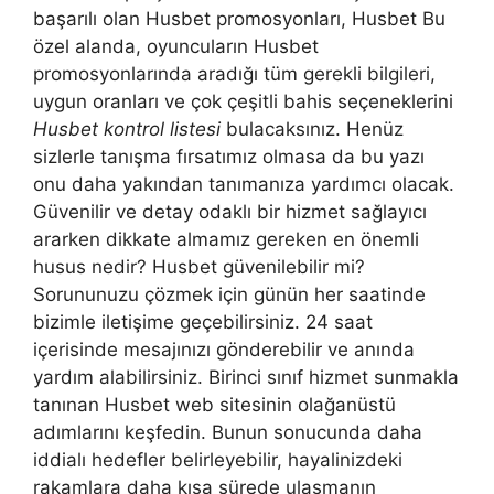
başarılı olan Husbet promosyonları, Husbet Bu
özel alanda, oyuncuların Husbet
promosyonlarında aradığı tüm gerekli bilgileri,
uygun oranları ve çok çeşitli bahis seçeneklerini
Husbet kontrol listesi
bulacaksınız. Henüz
sizlerle tanışma fırsatımız olmasa da bu yazı
onu daha yakından tanımanıza yardımcı olacak.
Güvenilir ve detay odaklı bir hizmet sağlayıcı
ararken dikkate almamız gereken en önemli
husus nedir? Husbet güvenilebilir mi?
Sorununuzu çözmek için günün her saatinde
bizimle iletişime geçebilirsiniz. 24 saat
içerisinde mesajınızı gönderebilir ve anında
yardım alabilirsiniz. Birinci sınıf hizmet sunmakla
tanınan Husbet web sitesinin olağanüstü
adımlarını keşfedin. Bunun sonucunda daha
iddialı hedefler belirleyebilir, hayalinizdeki
rakamlara daha kısa sürede ulaşmanın