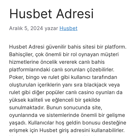
Husbet Adresi
Aralık 5, 2024
yazar
Husbet
Husbet Adresi güvenilir bahis sitesi bir platform.
Bahisçiler, çok önemli bir rol oynayan müşteri
hizmetlerine öncelik vererek canlı bahis
platformlarındaki canlı sorunları çözebilirler.
Poker, bingo ve rulet gibi kullanıcı tarafından
oluşturulan içeriklerin yanı sıra blackjack veya
rulet gibi diğer popüler canlı casino oyunları da
yüksek kaliteli ve eğlenceli bir şekilde
sunulmaktadır. Bunun sonucunda site,
oyunlarında ve sistemlerinde önemli bir gelişme
yaşadı. Kullanıcılar hoş geldin bonusu desteğine
erişmek için Husbet giriş adresini kullanabilirler.