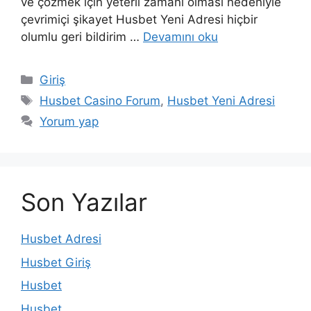
ve çözmek için yeterli zamanı olması nedeniyle
çevrimiçi şikayet Husbet Yeni Adresi hiçbir
olumlu geri bildirim …
Devamını oku
Kategoriler
Giriş
Etiketler
Husbet Casino Forum
,
Husbet Yeni Adresi
Yorum yap
Son Yazılar
Husbet Adresi
Husbet Giriş
Husbet
Husbet