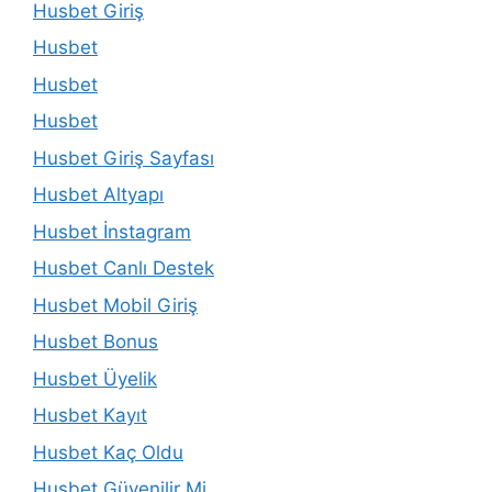
Husbet Giriş
Husbet
Husbet
Husbet
Husbet Giriş Sayfası
Husbet Altyapı
Husbet İnstagram
Husbet Canlı Destek
Husbet Mobil Giriş
Husbet Bonus
Husbet Üyelik
Husbet Kayıt
Husbet Kaç Oldu
Husbet Güvenilir Mi