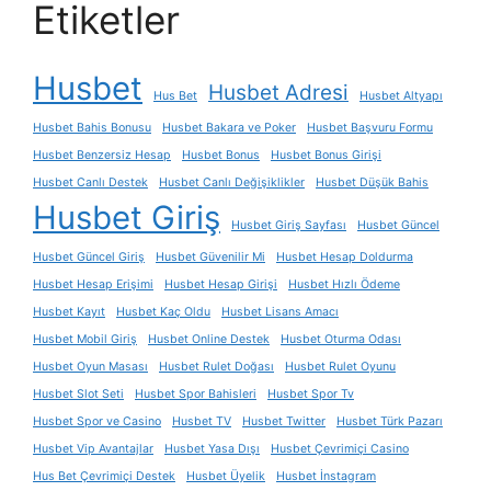
Etiketler
Husbet
Husbet Adresi
Hus Bet
Husbet Altyapı
Husbet Bahis Bonusu
Husbet Bakara ve Poker
Husbet Başvuru Formu
Husbet Benzersiz Hesap
Husbet Bonus
Husbet Bonus Girişi
Husbet Canlı Destek
Husbet Canlı Değişiklikler
Husbet Düşük Bahis
Husbet Giriş
Husbet Giriş Sayfası
Husbet Güncel
Husbet Güncel Giriş
Husbet Güvenilir Mi
Husbet Hesap Doldurma
Husbet Hesap Erişimi
Husbet Hesap Girişi
Husbet Hızlı Ödeme
Husbet Kayıt
Husbet Kaç Oldu
Husbet Lisans Amacı
Husbet Mobil Giriş
Husbet Online Destek
Husbet Oturma Odası
Husbet Oyun Masası
Husbet Rulet Doğası
Husbet Rulet Oyunu
Husbet Slot Seti
Husbet Spor Bahisleri
Husbet Spor Tv
Husbet Spor ve Casino
Husbet TV
Husbet Twitter
Husbet Türk Pazarı
Husbet Vip Avantajlar
Husbet Yasa Dışı
Husbet Çevrimiçi Casino
Hus Bet Çevrimiçi Destek
Husbet Üyelik
Husbet İnstagram