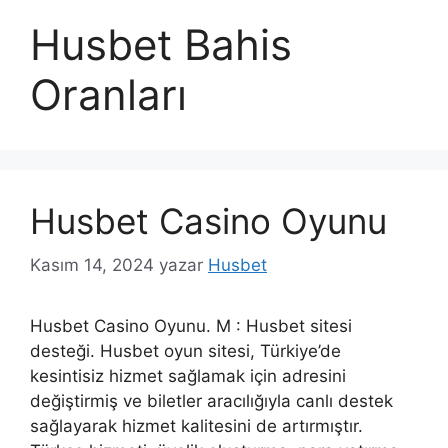
Husbet Bahis
Oranları
Husbet Casino Oyunu
Kasım 14, 2024
yazar
Husbet
Husbet Casino Oyunu. M : Husbet sitesi
desteği. Husbet oyun sitesi, Türkiye’de
kesintisiz hizmet sağlamak için adresini
değiştirmiş ve biletler aracılığıyla canlı destek
sağlayarak hizmet kalitesini de artırmıştır.