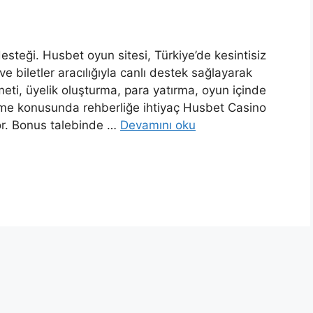
steği. Husbet oyun sitesi, Türkiye’de kesintisiz
e biletler aracılığıyla canlı destek sağlayarak
zmeti, üyelik oluşturma, para yatırma, oyun içinde
rme konusunda rehberliğe ihtiyaç Husbet Casino
or. Bonus talebinde …
Devamını oku